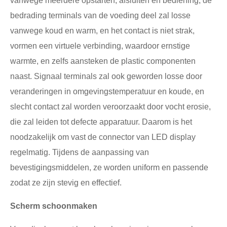
vanwege meerdere opstarten, afsluiten en bediening, de
bedrading terminals van de voeding deel zal losse
vanwege koud en warm, en het contact is niet strak,
vormen een virtuele verbinding, waardoor ernstige
warmte, en zelfs aansteken de plastic componenten
naast. Signaal terminals zal ook geworden losse door
veranderingen in omgevingstemperatuur en koude, en
slecht contact zal worden veroorzaakt door vocht erosie,
die zal leiden tot defecte apparatuur. Daarom is het
noodzakelijk om vast de connector van LED display
regelmatig. Tijdens de aanpassing van
bevestigingsmiddelen, ze worden uniform en passende
zodat ze zijn stevig en effectief.
Scherm schoonmaken