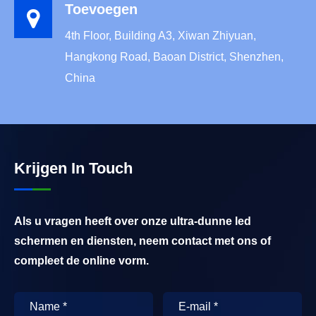
Toevoegen
4th Floor, Building A3, Xiwan Zhiyuan,
Hangkong Road, Baoan District, Shenzhen,
China
Krijgen In Touch
Als u vragen heeft over onze ultra-dunne led
schermen en diensten, neem contact met ons of
compleet de online vorm.