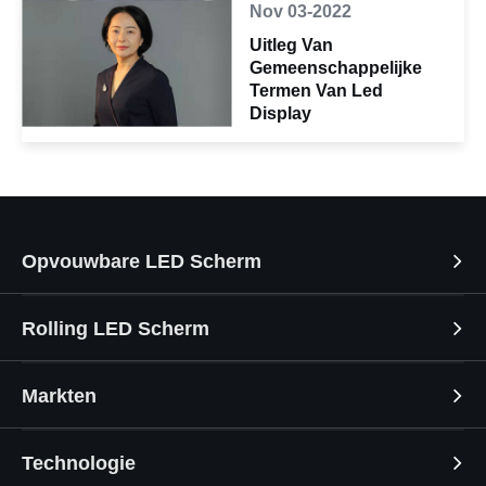
Nov 03-2022
Uitleg Van
Gemeenschappelijke
Termen Van Led
Display
Opvouwbare LED Scherm
Rolling LED Scherm
Markten
Technologie