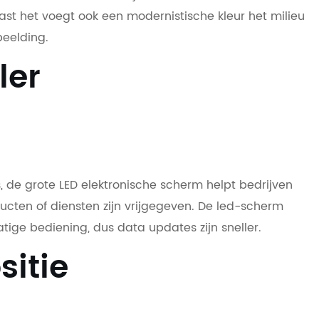
t het voegt ook een modernistische kleur het milieu
eelding.
ler
, de grote LED elektronische scherm helpt bedrijven
cten of diensten zijn vrijgegeven. De led-scherm
ige bediening, dus data updates zijn sneller.
sitie