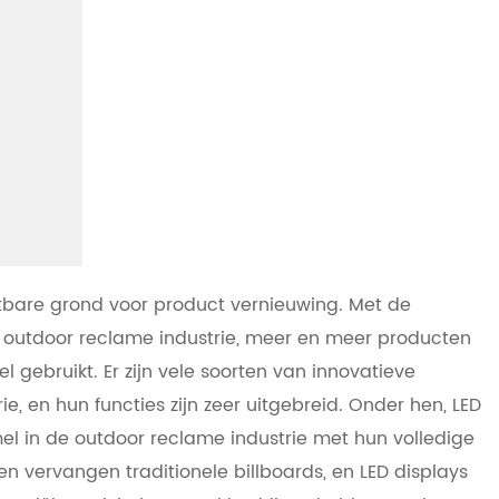
htbare grond voor product vernieuwing. Met de
n outdoor reclame industrie, meer en meer producten
l gebruikt. Er zijn vele soorten van innovatieve
e, en hun functies zijn zeer uitgebreid. Onder hen, LED
l in de outdoor reclame industrie met hun volledige
 vervangen traditionele billboards, en LED displays