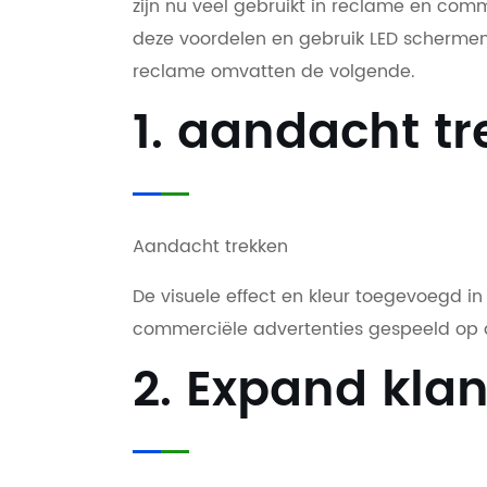
zijn nu veel gebruikt in reclame en comm
deze voordelen en gebruik LED schermen
reclame omvatten de volgende.
1. aandacht t
Aandacht trekken
De visuele effect en kleur toegevoegd i
commerciële advertenties gespeeld op de 
2. Expand kla