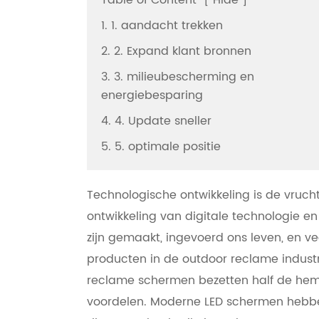
Table of Content
[
Hide
]
1. 1. aandacht trekken
2. 2. Expand klant bronnen
3. 3. milieubescherming en
energiebesparing
4. 4. Update sneller
5. 5. optimale positie
Technologische ontwikkeling is de vruc
ontwikkeling van digitale technologie e
zijn gemaakt, ingevoerd ons leven, en vee
producten in de outdoor reclame industri
reclame schermen bezetten half de heme
voordelen. Moderne LED schermen hebben