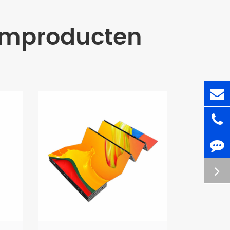
rmproducten