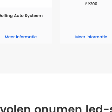
EP200
Rolling Auto Systeem
Meer informatie
Meer informatie
volen onumen led