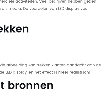
erciële activiteiten. Veel bedrijven hebben gezien
 als media. De voordelen van LED display voor
rekken
n de afbeelding kan trekken klanten aandacht aan de
LED display, en het effect is meer realistisch!
nt bronnen