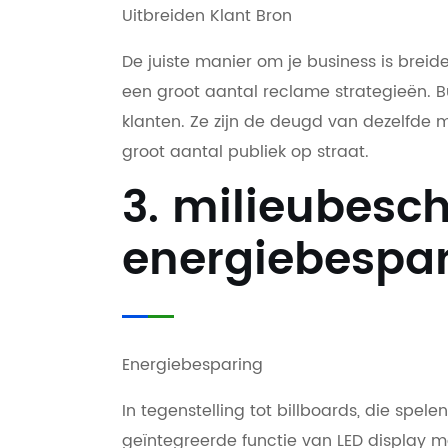
Uitbreiden Klant Bron
De juiste manier om je business is breid
een groot aantal reclame strategieën. B
klanten. Ze zijn de deugd van dezelfde ma
groot aantal publiek op straat.
3. milieubesc
energiebespa
Energiebesparing
In tegenstelling tot billboards, die spel
geïntegreerde functie van LED display m