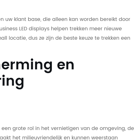
en uw klant base, die alleen kan worden bereikt door
usiness LED displays helpen trekken meer nieuwe
ll locatie, dus ze zijn de beste keuze te trekken een
herming en
ring
en een grote rol in het vernietigen van de omgeving, de
aakt het milieuvriendelijk en kunnen weerstaan