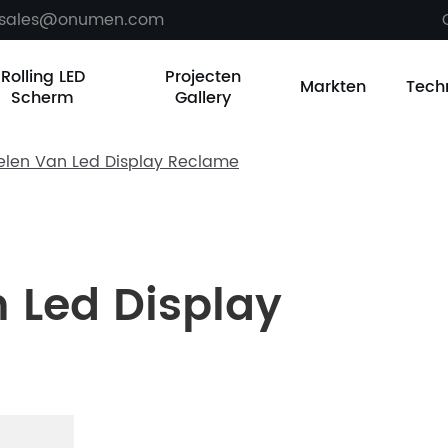
sales@onumen.com
Rolling LED
Projecten
Markten
Tech
Scherm
Gallery
elen Van Led Display Reclame
 Led Display