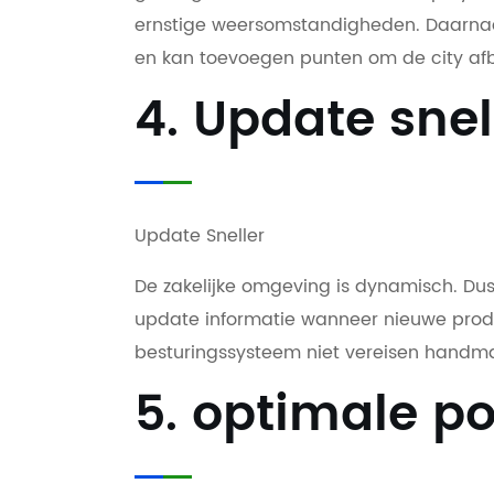
ernstige weersomstandigheden. Daarnaas
en kan toevoegen punten om de city afb
4. Update snel
Update Sneller
De zakelijke omgeving is dynamisch. Dus
update informatie wanneer nieuwe produ
besturingssysteem niet vereisen handmat
5. optimale po