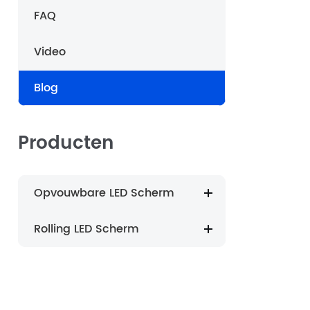
FAQ
português
Video
العربية
Blog
Nederland
Producten
Opvouwbare LED Scherm
Rolling LED Scherm