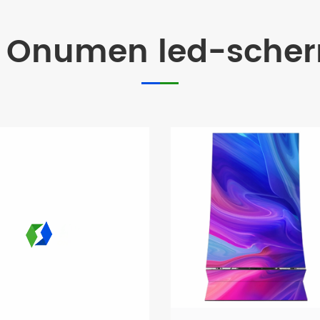
 Onumen led-sche